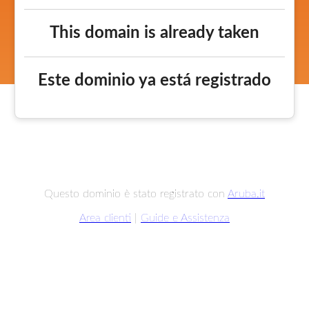
This domain is already taken
Este dominio ya está registrado
Questo dominio è stato registrato con
Aruba.it
Area clienti
|
Guide e Assistenza