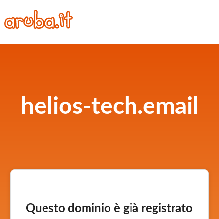
helios-tech.email
Questo dominio è già registrato